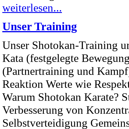
weiterlesen...
Unser Training
Unser Shotokan-Training u
Kata (festgelegte Bewegun
(Partnertraining und Kampf
Reaktion Werte wie Respekt
Warum Shotokan Karate? St
Verbesserung von Konzentra
Selbstverteidigung Gemeins