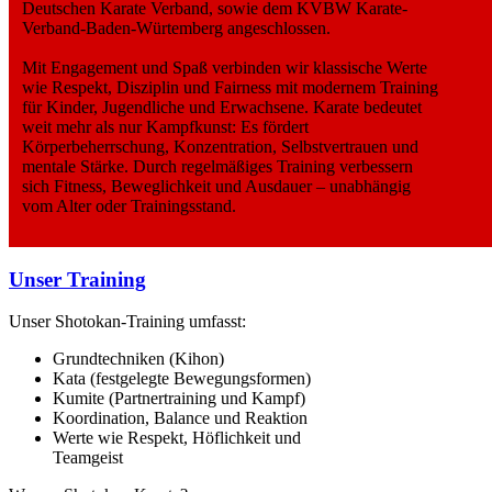
Deutschen Karate Verband, sowie dem KVBW Karate-
Verband-Baden-Würtemberg angeschlossen.
Mit Engagement und Spaß verbinden wir klassische Werte
wie Respekt, Disziplin und Fairness mit modernem Training
für Kinder, Jugendliche und Erwachsene. Karate bedeutet
weit mehr als nur Kampfkunst: Es fördert
Körperbeherrschung, Konzentration, Selbstvertrauen und
mentale Stärke. Durch regelmäßiges Training verbessern
sich Fitness, Beweglichkeit und Ausdauer – unabhängig
vom Alter oder Trainingsstand.
Unser Training
Unser Shotokan-Training umfasst:
Grundtechniken (Kihon)
Kata (festgelegte Bewegungsformen)
Kumite (Partnertraining und Kampf)
Koordination, Balance und Reaktion
Werte wie Respekt, Höflichkeit und
Teamgeist