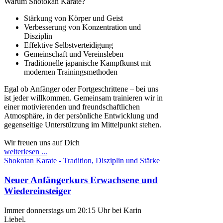
Warum Shotokan Karate?
Stärkung von Körper und Geist
Verbesserung von Konzentration und
Disziplin
Effektive Selbstverteidigung
Gemeinschaft und Vereinsleben
Traditionelle japanische Kampfkunst mit
modernen Trainingsmethoden
Egal ob Anfänger oder Fortgeschrittene – bei uns
ist jeder willkommen. Gemeinsam trainieren wir in
einer motivierenden und freundschaftlichen
Atmosphäre, in der persönliche Entwicklung und
gegenseitige Unterstützung im Mittelpunkt
stehen.
Wir freuen uns auf Dich
weiterlesen ...
Shokotan Karate - Tradition, Disziplin und Stärke
Neuer Anfängerkurs Erwachsene und
Wiedereinsteiger
Immer donnerstags um 20:15 Uhr bei Karin
Liebel.