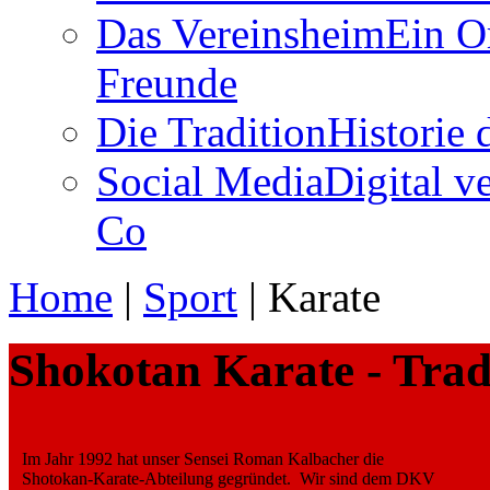
Das Vereinsheim
Ein O
Freunde
Die Tradition
Historie
Social Media
Digital v
Co
Home
|
Sport
|
Karate
Shokotan Karate - Tradi
Im Jahr 1992 hat unser Sensei Roman Kalbacher die
Shotokan-Karate-Abteilung gegründet. Wir sind dem DKV