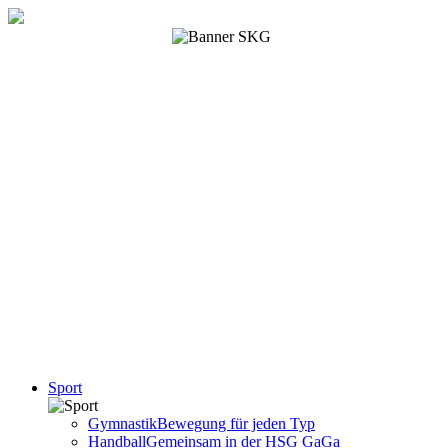
Sport
Gymnastik
Bewegung für jeden Typ
Handball
Gemeinsam in der HSG GaGa