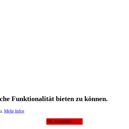
che Funktionalität bieten zu können.
zu.
Mehr Infos
Ok, verstanden