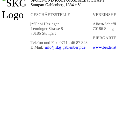
SPORT-UND KULTURGEMEINSCHAFT
Stuttgart Gablenberg 1884 e.V.
GESCHÄFTSSTELLE
VEREINSHE
Gabi Hezinger
Albert-Schäffl
Lenninger Strasse 8
70186 Stuttga
70186 Stuttgart
BIERGART
Telefon und Fax: 0711 - 46 87 823
E-Mail:
info@skg-gablenberg.de
www.beidenst