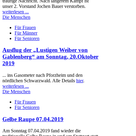
traurige Nachricht. Nach längerem Kampf ist
unser 2. Vorstand Jochen Bauer verstorben.
weiterlesen ...
Die Menschen
Für Frauen
Für Männer
Für Senioren
Ausflug der „Lustigen Weiber von
Gablenberg“ am Sonntag, 20.Oktober
2019
... ins Gasometer nach Pforzheim und den
nördlichen Schwarzwald. Alle Details
hier
.
weiterlesen ...
Die Menschen
Für Frauen
Für Senioren
Gelbe Raupe 07.04.2019
Am Sonntag 07.04.2019 fand wieder die