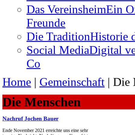
Das Vereinsheim
Ein O
Freunde
Die Tradition
Historie
Social Media
Digital v
Co
Home
|
Gemeinschaft
|
Die
Die Menschen
Nachruf Jochen Bauer
Ende November 2021 erreichte uns eine sehr