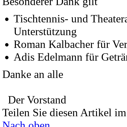
Besonderer Dank gilt
Tischtennis- und Theatera
Unterstützung
Roman Kalbacher für Ve
Adis Edelmann für Getr
Danke an alle
Der Vorstand
Teilen Sie diesen Artikel i
Nach oben