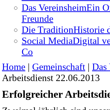
Das Vereinsheim
Ein O
Freunde
Die Tradition
Historie
Social Media
Digital v
Co
Home
|
Gemeinschaft
|
Das 
Arbeitsdienst 22.06.2013
Erfolgreicher Arbeitsdi