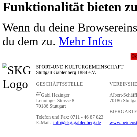
Funktionalität bieten z
Wenn du deine Browsereinst
du dem zu.
Mehr Infos
Ok
SPORT-UND KULTURGEMEINSCHAFT
Stuttgart Gablenberg 1884 e.V.
GESCHÄFTSSTELLE
VEREINSHE
Gabi Hezinger
Albert-Schäffl
Lenninger Strasse 8
70186 Stuttga
70186 Stuttgart
BIERGART
Telefon und Fax: 0711 - 46 87 823
E-Mail:
info@skg-gablenberg.de
www.beidenst