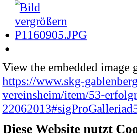
View the embedded image ga
https://www.skg-gablenberg
vereinsheim/item/53-erfolgr
22062013#sigProGalleria
Diese Website nutzt Co